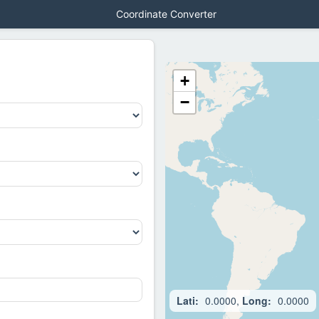
Coordinate Converter
+
−
Lati:
0.0000,
Long:
0.0000