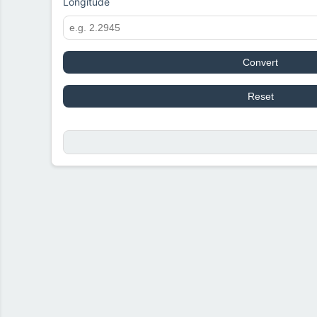
Longitude
Convert
Reset