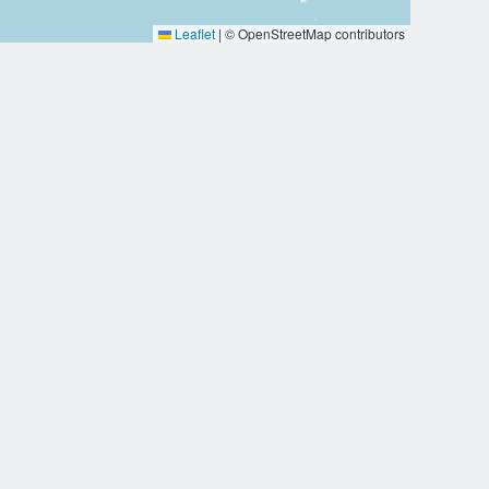
Leaflet
|
© OpenStreetMap contributors